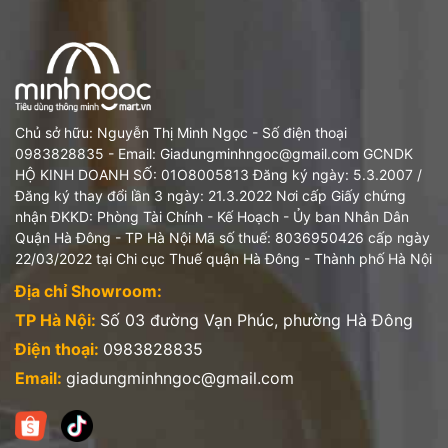
Chủ sở hữu: Nguyễn Thị Minh Ngọc - Số điện thoại
0983828835 - Email: Giadungminhngoc@gmail.com GCNDK
HỘ KINH DOANH SỐ: 01O8005813 Đăng ký ngày: 5.3.2007 /
Đăng ký thay đổi lần 3 ngày: 21.3.2022 Nơi cấp Giấy chứng
nhận ĐKKD: Phòng Tài Chính - Kế Hoạch - Ủy ban Nhân Dân
Quận Hà Đông - TP Hà Nội Mã số thuế: 8036950426 cấp ngày
22/03/2022 tại Chi cục Thuế quận Hà Đông - Thành phố Hà Nội
Địa chỉ Showroom:
TP Hà Nội:
Số 03 đường Vạn Phúc, phường Hà Đông
Điện thoại:
0983828835
Email:
giadungminhngoc@gmail.com