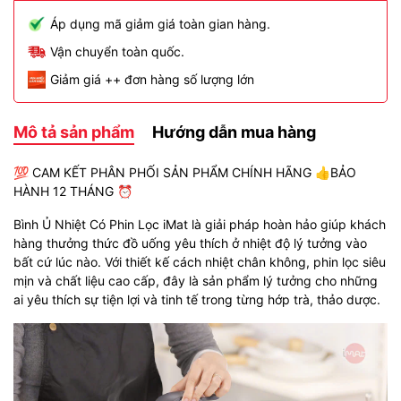
Áp dụng mã giảm giá toàn gian hàng.
Vận chuyển toàn quốc.
Giảm giá ++ đơn hàng số lượng lớn
Mô tả sản phẩm
Hướng dẫn mua hàng
💯 CAM KẾT PHÂN PHỐI SẢN PHẨM CHÍNH HÃNG 👍BẢO
HÀNH 12 THÁNG ⏰️
Bình Ủ Nhiệt Có Phin Lọc iMat là giải pháp hoàn hảo giúp khách
hàng thưởng thức đồ uống yêu thích ở nhiệt độ lý tưởng vào
bất cứ lúc nào. Với thiết kế cách nhiệt chân không, phin lọc siêu
mịn và chất liệu cao cấp, đây là sản phẩm lý tưởng cho những
ai yêu thích sự tiện lợi và tinh tế trong từng hớp trà, thảo dược.