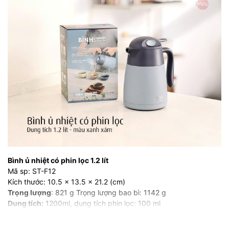
Bình ủ nhiệt có phin lọc 1.2 lít
Mã sp: ST-F12
Kích thước: 10.5 x 13.5 x 21.2 (cm)
Trọng lượng
: 821 g Trọng lượng bao bì: 1142 g
Dung tích:
1200ml, dung tích phin lọc: 100 ml