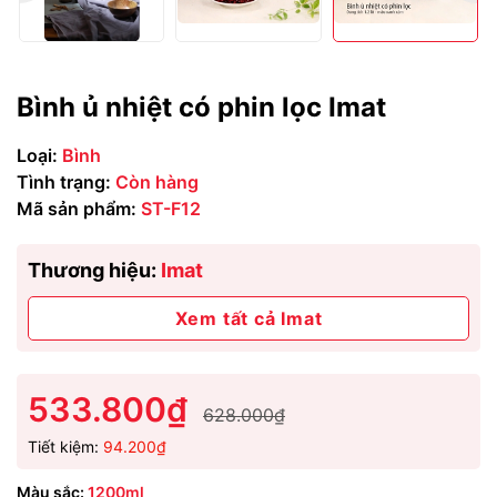
Bình ủ nhiệt có phin lọc Imat
Loại:
Bình
Tình trạng:
Còn hàng
Mã sản phẩm:
ST-F12
Thương hiệu:
Imat
Xem tất cả Imat
533.800₫
628.000₫
Tiết kiệm:
94.200₫
Màu sắc:
1200ml