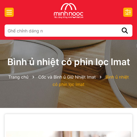
Bình ủ nhiệt có phin lọc Imat
Trang chủ
Cốc và Bình ủ Giữ Nhiệt Imat
Bình ủ nhiệt
có phin lọc Imat