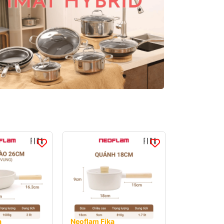
a
Neoflam Fika