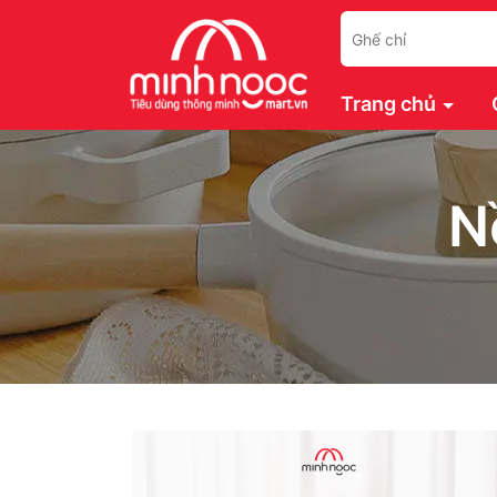
Trang chủ
N