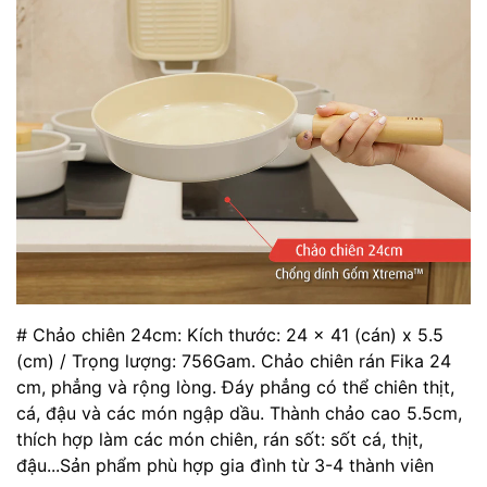
# Chảo chiên 24cm: Kích thước: 24 x 41 (cán) x 5.5
(cm) / Trọng lượng: 756Gam. Chảo chiên rán Fika 24
cm, phẳng và rộng lòng. Đáy phẳng có thể chiên thịt,
cá, đậu và các món ngập dầu. Thành chảo cao 5.5cm,
thích hợp làm các món chiên, rán sốt: sốt cá, thịt,
đậu...Sản phẩm phù hợp gia đình từ 3-4 thành viên