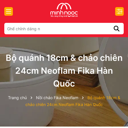
Bộ quánh 18cm & chảo chiên
24cm Neoflam Fika Hàn
Quốc
Trang chủ
Nồi chảo Fika Neoflam
Bộ quánh 18cm &
chảo chiên 24cm Neoflam Fika Hàn Quốc