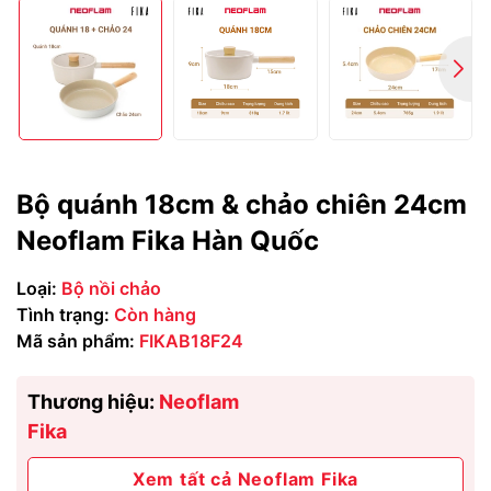
Bộ quánh 18cm & chảo chiên 24cm
Neoflam Fika Hàn Quốc
Loại:
Bộ nồi chảo
Tình trạng:
Còn hàng
Mã sản phẩm:
FIKAB18F24
Thương hiệu:
Neoflam
Fika
Xem tất cả Neoflam Fika