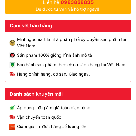
Liên hệ
0983828835
Để được tư vấn và hỗ trợ ngay!!!
Cam kết bán hàng
Minhngocmart là nhà phân phối ủy quyền sản phẩm tại
Việt Nam.
Sản phẩm 100% giống hình ảnh mô tả
Bảo hành sản phẩm theo chính sách hãng tại Việt Nam
Hàng chính hãng, có sẵn. Giao ngay.
Danh sách khuyến mãi
Áp dụng mã giảm giá toàn gian hàng.
Vận chuyển toàn quốc.
Giảm giá ++ đơn hàng số lượng lớn