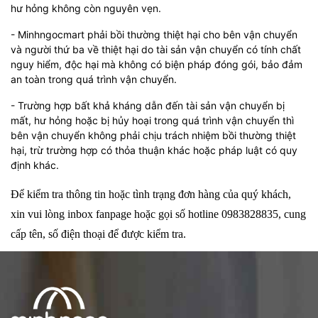
hư hỏng không còn nguyên vẹn.
- Minhngocmart phải bồi thường thiệt hại cho bên vận chuyển
và người thứ ba về thiệt hại do tài sản vận chuyển có tính chất
nguy hiểm, độc hại mà không có biện pháp đóng gói, bảo đảm
an toàn trong quá trình vận chuyển.
- Trường hợp bất khả kháng dẫn đến tài sản vận chuyển bị
mất, hư hỏng hoặc bị hủy hoại trong quá trình vận chuyển thì
bên vận chuyển không phải chịu trách nhiệm bồi thường thiệt
hại, trừ trường hợp có thỏa thuận khác hoặc pháp luật có quy
định khác.
Để kiểm tra thông tin hoặc tình trạng đơn hàng của quý khách,
xin vui lòng inbox fanpage hoặc gọi số hotline 0983828835, cung
cấp tên, số điện thoại để được kiểm tra.