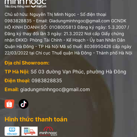
Chủ sở hữu: Nguyễn Thị Minh Ngọc - Số điện thoại
0983828835 - Email: Giadungminhngoc@gmail.com GCNDK
HỘ KINH DOANH SỐ: 01O8005813 Đăng ký ngày: 5.3.2007 /
Đăng ký thay đổi lần 3 ngày: 21.3.2022 Nơi cấp Giấy chứng
nhận ĐKKD: Phòng Tài Chính - Kế Hoạch - Ủy ban Nhân Dân
Quận Hà Đông - TP Hà Nội Mã số thuế: 8036950426 cấp ngày
22/03/2022 tại Chi cục Thuế quận Hà Đông - Thành phố Hà Nội
Địa chỉ Showroom:
TP Hà Nội:
Số 03 đường Vạn Phúc, phường Hà Đông
Điện thoại:
0983828835
Email:
giadungminhngoc@gmail.com
Hình thức thanh toán