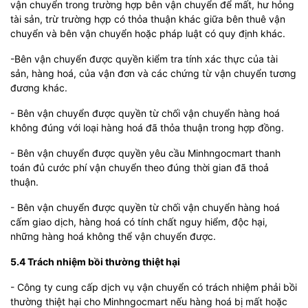
vận chuyển trong trường hợp bên vận chuyển để mất, hư hỏng
tài sản, trừ trường hợp có thỏa thuận khác giữa bên thuê vận
chuyển và bên vận chuyển hoặc pháp luật có quy định khác.
-Bên vận chuyển được quyền kiểm tra tính xác thực của tài
sản, hàng hoá, của vận đơn và các chứng từ vận chuyển tương
đương khác.
- Bên vận chuyển được quyền từ chối vận chuyển hàng hoá
không đúng với loại hàng hoá đã thỏa thuận trong hợp đồng.
- Bên vận chuyển được quyền yêu cầu Minhngocmart thanh
toán đủ cước phí vận chuyển theo đúng thời gian đã thoả
thuận.
- Bên vận chuyển được quyền từ chối vận chuyển hàng hoá
cấm giao dịch, hàng hoá có tính chất nguy hiểm, độc hại,
những hàng hoá không thể vận chuyển được.
5.4 Trách nhiệm bồi thường thiệt hại
- Công ty cung cấp dịch vụ vận chuyển có trách nhiệm phải bồi
thường thiệt hại cho Minhngocmart nếu hàng hoá bị mất hoặc