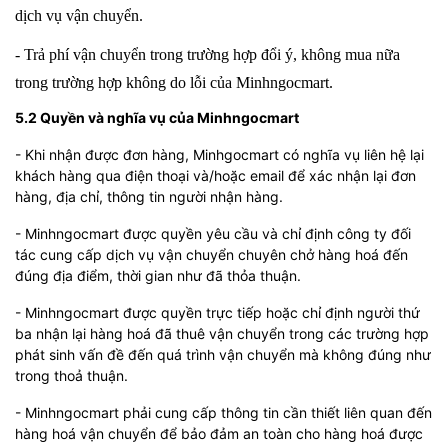
dịch vụ vận chuyển.
- Trả phí vận chuyển trong trường hợp đổi ý, không mua nữa
trong trường hợp không do lỗi của Minhngocmart.
5.2 Quyền và nghĩa vụ của Minhngocmart
- Khi nhận được đơn hàng, Minhgocmart có nghĩa vụ liên hệ lại
khách hàng qua điện thoại và/hoặc email để xác nhận lại đơn
hàng, địa chỉ, thông tin người nhận hàng.
- Minhngocmart được quyền yêu cầu và chỉ định công ty đối
tác cung cấp dịch vụ vận chuyển chuyên chở hàng hoá đến
đúng địa điểm, thời gian như đã thỏa thuận.
- Minhngocmart được quyền trực tiếp hoặc chỉ định người thứ
ba nhận lại hàng hoá đã thuê vận chuyển trong các trường hợp
phát sinh vấn đề đến quá trình vận chuyển mà không đúng như
trong thoả thuận.
- Minhngocmart phải cung cấp thông tin cần thiết liên quan đến
hàng hoá vận chuyển để bảo đảm an toàn cho hàng hoá được