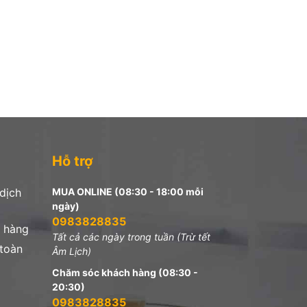
Hỗ trợ
 dịch
MUA ONLINE (08:30 - 18:00 mỗi
ngày)
0983828835
 hàng
Tất cả các ngày trong tuần (Trừ tết
 toàn
Âm Lịch)
Chăm sóc khách hàng (08:30 -
20:30)
0983828835