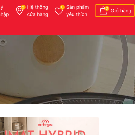
ký
Hệ thống
Sản phẩm
2
0
0
Giỏ hàng
nhập
cửa hàng
yêu thích