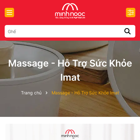
Massage - Hỗ Trợ Sức Khỏe
Imat
Trang chủ
Massage - Hỗ Trợ Sức Khỏe Imat