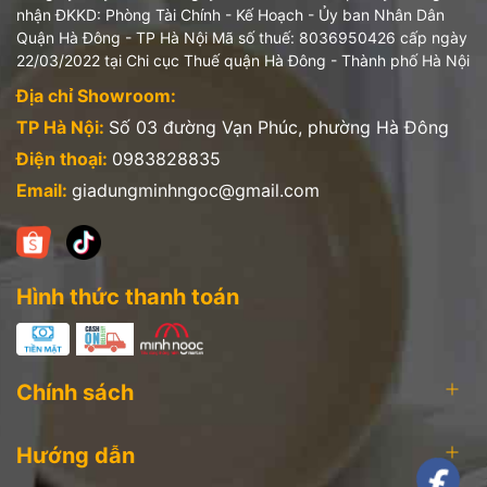
nhận ĐKKD: Phòng Tài Chính - Kế Hoạch - Ủy ban Nhân Dân
Quận Hà Đông - TP Hà Nội Mã số thuế: 8036950426 cấp ngày
22/03/2022 tại Chi cục Thuế quận Hà Đông - Thành phố Hà Nội
Địa chỉ Showroom:
TP Hà Nội:
Số 03 đường Vạn Phúc, phường Hà Đông
Điện thoại:
0983828835
Email:
giadungminhngoc@gmail.com
Hình thức thanh toán
Chính sách
Hướng dẫn