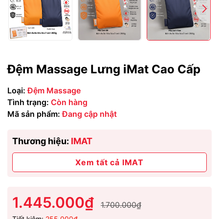
Đệm Massage Lưng iMat Cao Cấp
Loại:
Đệm Massage
Tình trạng:
Còn hàng
Mã sản phẩm:
Đang cập nhật
Thương hiệu:
IMAT
Xem tất cả IMAT
1.445.000₫
1.700.000₫
Tiết kiệm:
255.000₫