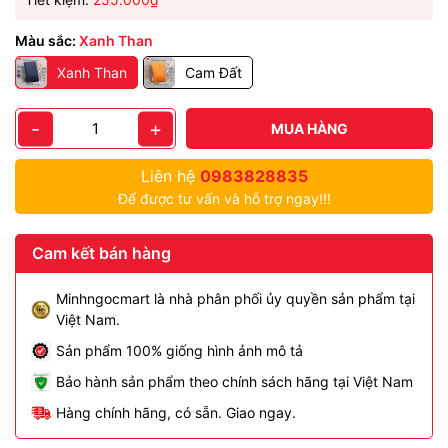
Màu sắc:
Xanh Than
Xanh Than
Cam Đất
-
+
MUA HÀNG
Liên hệ
0983828835
Để được tư vấn và hỗ trợ ngay!!!
Cam kết bán hàng
Minhngocmart là nhà phân phối ủy quyền sản phẩm tại
Việt Nam.
Sản phẩm 100% giống hình ảnh mô tả
Bảo hành sản phẩm theo chính sách hãng tại Việt Nam
Hàng chính hãng, có sẵn. Giao ngay.