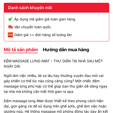
Danh sách khuyến mãi
Áp dụng mã giảm giá toàn gian hàng.
Vận chuyển toàn quốc.
Giảm giá ++ đơn hàng số lượng lớn
Mô tả sản phẩm
Hướng dẫn mua hàng
ĐỆM MASSAGE LƯNG IMAT – THƯ GIÃN TẠI NHÀ SAU MỘT
NGÀY DÀI
Ngồi làm việc nhiều, lái xe lâu hay thường xuyên đau mỏi vai
gáy khiến cơ thể lúc nào cũng căng cứng? Một chiếc đệm
massage lưng phù hợp có thể giúp bạn thư giãn dễ dàng ngay
tại nhà mà không cần mất thời gian ra spa.
Đệm massage lưng iMat được thiết kế theo phong cách hiện
đại, gọn gàng và dễ sử dụng trên ghế sofa, ghế làm việc hoặc
giường ngủ. Hệ thống massage mô phỏng động tác day ấn kết