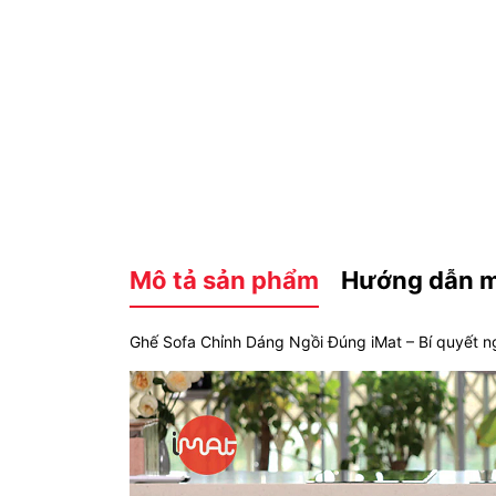
Mô tả sản phẩm
Hướng dẫn 
Ghế Sofa Chỉnh Dáng Ngồi Đúng iMat – Bí quyết n