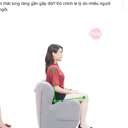
ên thắt lưng tăng gần gấp đôi? Đó chính là lý do nhiều người
ngồi.