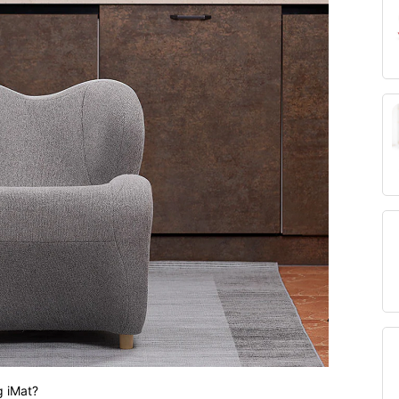
g iMat?