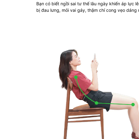
Bạn có biết ngồi sai tư thế lâu ngày khiến áp lực l
bị đau lưng, mỏi vai gáy, thậm chí cong vẹo dáng 