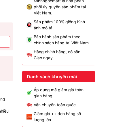
Minhngocmart là nhà phân
phối ủy quyền sản phẩm tại
Việt Nam.
Sản phẩm 100% giống hình
ảnh mô tả
Bảo hành sản phẩm theo
chính sách hãng tại Việt Nam
Hàng chính hãng, có sẵn.
Giao ngay.
Danh sách khuyến mãi
Áp dụng mã giảm giá toàn
gian hàng.
ồng
Vận chuyển toàn quốc.
nhiều
Giảm giá ++ đơn hàng số
lượng lớn