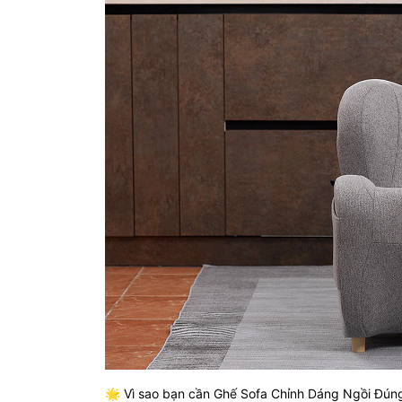
🌟 Vì sao bạn cần Ghế Sofa Chỉnh Dáng Ngồi Đún