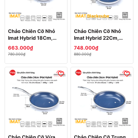
IMAT
iMAT Blackcube
Chảo Chiên Cỡ Nhỏ
Chảo Chiên Cỡ Nhỏ
Imat Hybrid 18Cm,
Imat Hybrid 22Cm,
Chống Dính Ceramic
Chống Dính Ceramic
663.000₫
748.000₫
Xanh
Xanh
780.000₫
880.000₫
IMAT
IMAT
Chảo Chiên Cỡ Vừa
Chảo Chiên Cỡ Trung