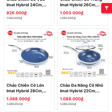
Imat Hybrid 24Cm,
Imat Hybrid 26Cm,
Chống Dính Ceramic
Chống Dính Ceramic
826.000₫
1.003.000₫
Xanh
Xanh
1.180.000₫
1.180.000₫
IMAT
IMAT
Chảo Chiên Cỡ Lớn
Chảo Đa Năng Cỡ Nhỏ
Imat Hybrid 28Cm,
Imat Hybrid 22Cm,
Chống Dính Ceramic
Chống Dính Ceramic
1.088.000₫
1.088.000₫
Xanh
Xanh
1.280.000₫
1.280.000₫