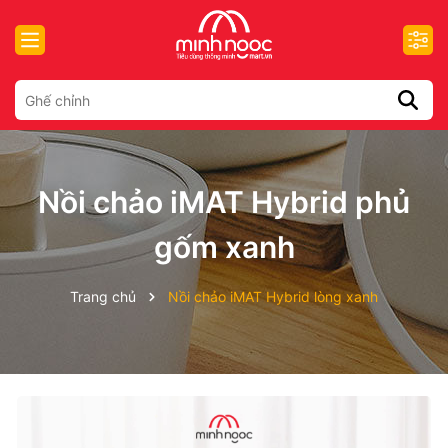
Nồi chảo iMAT Hybrid phủ
gốm xanh
Trang chủ
Nồi chảo iMAT Hybrid lòng xanh