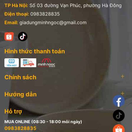
TP Hà Nội:
Số 03 đường Vạn Phúc, phường Hà Đông
Điện thoại:
0983828835
Email:
giadungminhngoc@gmail.com
Hình thức thanh toán
Chính sách
Hướng dẫn
Hỗ trợ
MUA ONLINE (08:30 - 18:00 mỗi ngày)
0983828835