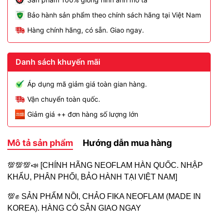
Bảo hành sản phẩm theo chính sách hãng tại Việt Nam
Hàng chính hãng, có sẵn. Giao ngay.
Danh sách khuyến mãi
Áp dụng mã giảm giá toàn gian hàng.
Vận chuyển toàn quốc.
Giảm giá ++ đơn hàng số lượng lớn
Mô tả sản phẩm
Hướng dẫn mua hàng
💯💯💯📣 [CHÍNH HÃNG NEOFLAM HÀN QUỐC. NHẬP
KHẨU, PHÂN PHỐI, BẢO HÀNH TẠI VIỆT NAM]
💯✊ SẢN PHẨM NỒI, CHẢO FIKA NEOFLAM (MADE IN
KOREA). HÀNG CÓ SẴN GIAO NGAY