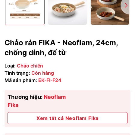
Chảo rán FIKA - Neoflam, 24cm,
chống dính, đế từ
Loại:
Chảo chiên
Tình trạng:
Còn hàng
Mã sản phẩm:
EK-FI-F24
Thương hiệu:
Neoflam
Fika
Xem tất cả Neoflam Fika