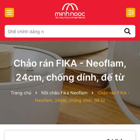
Chảo rán FIKA - Neoflam,
24cm, chống dính, đế từ
Trang chủ
Nồi chảo Fika Neoflam
Chảo rán FIKA -
Neoflam, 24cm, chống dính, đế từ