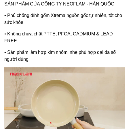
SẢN PHẨM CỦA CÔNG TY NEOFLAM - HÀN QUỐC
• Phủ chống dính gốm Xtrema nguồn gốc tự nhiên, tốt cho
sức khỏe
• Không chứa chất PTFE, PFOA, CADMIUM & LEAD
FREE
• Sản phẩm làm hợp kim nhôm, nhẹ phù hợp đại đa số
người dùng