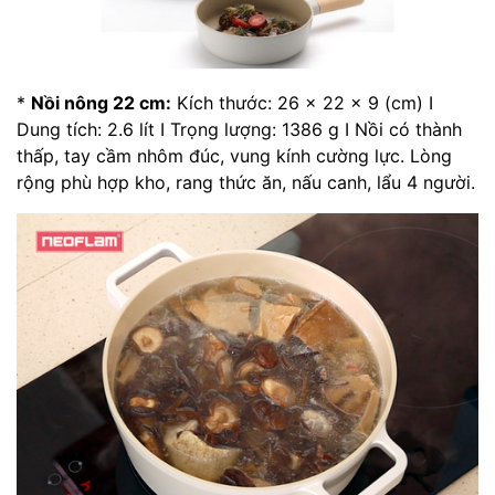
*
Nồi nông 22 cm:
Kích thước: 26 x 22 x 9 (cm) I
Dung tích: 2.6 lít I Trọng lượng: 1386 g I Nồi có thành
thấp, tay cầm nhôm đúc, vung kính cường lực. Lòng
rộng phù hợp kho, rang thức ăn, nấu canh, lẩu 4 người.