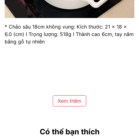
* Chảo sâu 18cm không vung: Kích thước: 21 x 18 x
6.0 (cm) I Trọng lượng: 518g I Thành cao 6cm, tay nắm
bằng gỗ tự nhiên
Xem thêm
Có thể bạn thích