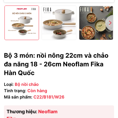
Bộ 3 món: nồi nông 22cm và chảo
đa năng 18 - 26cm Neoflam Fika
Hàn Quốc
Loại:
Bộ nồi chảo
Tình trạng:
Còn hàng
Mã sản phẩm:
C22/B181/W26
Thương hiệu:
Neoflam