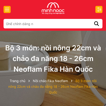
Bộ 3 món: nồi nông 22cm và
chảo đa năng 18 - 26cm
Neoflam Fika Hàn Quốc
Trang chủ
Nồi chảo Fika Neoflam
Bộ 3 món: nồi
nông 22cm và chảo đa năng 18 - 26cm Neoflam Fika Hàn
Quốc