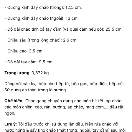
- Đường kính đáy chảo (trong): 12,5 cm.
- Đường kính đáy chảo (ngoài): 13 cm.
- Độ dài chảo tính cả tay cầm (và quai cầm nếu có): 25,5 cm.
- Chiều sâu (trong lòng chảo): 2,6 cm.
- Chiều cao: 3,5 cm.
- Độ dài tay cầm: 9,5 cm.
Trọng lượng:
0,872 kg
Dùng với các loại bếp như bếp từ, bếp gas, bếp điện, bếp củi;
Sử dụng an toàn trong lò nướng
Chế biến:
Chảo gang chuyên dụng cho món bít tết, áp chảo,
các món chiên, xào, rán, nướng, áp chảo, rang cơm,... đều rất
ngon.
Lưu ý:
Tôi dầu trước khi sử dụng lần đầu. Nên rửa chảo với
nước nóng & sấy khô chảo (mặt trong, ngoài, tay cầm) sau mỗi