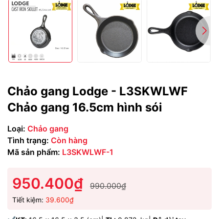
Chảo gang Lodge - L3SKWLWF
Chảo gang 16.5cm hình sói
Loại:
Chảo gang
Tình trạng:
Còn hàng
Mã sản phẩm:
L3SKWLWF-1
950.400₫
990.000₫
Tiết kiệm:
39.600₫