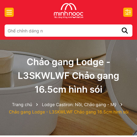
Chảo gang Lodge -
L3SKWLWF Chảo gang
16.5cm hình sói
Trang chủ
Lodge Castiron: Nồi, Chảo gang - Mỹ
Chảo gang Lodge - L3SKWLWF Chảo gang 16.5cm hình sói