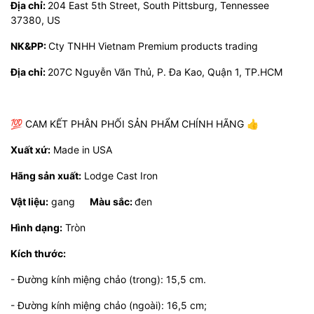
Địa chỉ:
204 East 5th Street, South Pittsburg, Tennessee
37380, US
NK&PP:
Cty TNHH Vietnam Premium products trading
Địa chỉ:
207C Nguyễn Văn Thủ, P. Đa Kao, Quận 1, TP.HCM
💯 CAM KẾT PHÂN PHỐI SẢN PHẨM CHÍNH HÃNG 👍
Xuất xứ:
Made in USA
Hãng sản xuất:
Lodge Cast Iron
Vật liệu:
gang
Màu sắc:
đen
Hình dạng:
Tròn
Kích thước:
- Đường kính miệng chảo (trong): 15,5 cm.
- Đường kính miệng chảo (ngoài): 16,5 cm;