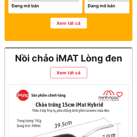
Đang mở bán
Đang mở bán
Xem tất cả
Mã giảm giá:
Ngày hết hạn:
Điều kiện:
Nồi chảo iMAT Lòng đen
Xem tất cả