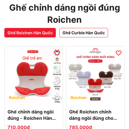
Ghế chỉnh dáng ngồi đúng
Roichen
Ghế Roichen Hàn Quốc
Ghế Curble Hàn Quốc
Roichen
Roichen
Ghế chỉnh dáng ngồi
Ghế Roichen chỉnh
đúng - Roichen Hàn
dáng ngồi đúng cho
Quốc (Made in Korea).
nữ, bằng nhựa lót nệm
710.000₫
785.000₫