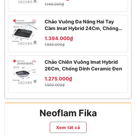
1.140.000₫
Chảo Vuông Đa Năng Hai Tay
Cầm Imat Hybrid 24Cm, Chống
Dính Ceramic Đen
1.394.000₫
1.640.000₫
Chảo Chiên Vuông Imat Hybrid
26Cm, Chống Dính Ceramic Đen
1.275.000₫
1.500.000₫
Neoflam Fika
Xem tất cả