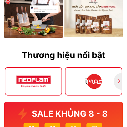
Thương hiệu nổi bật
SALE KHỦNG 8 - 8