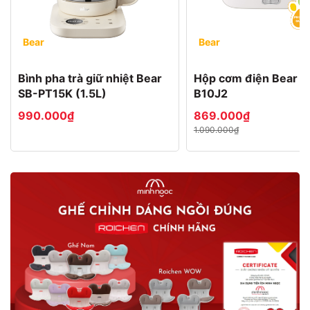
Bear
Bear
Bình pha trà giữ nhiệt Bear
Hộp cơm điện Bear 
SB-PT15K (1.5L)
B10J2
990.000₫
869.000₫
1.090.000₫