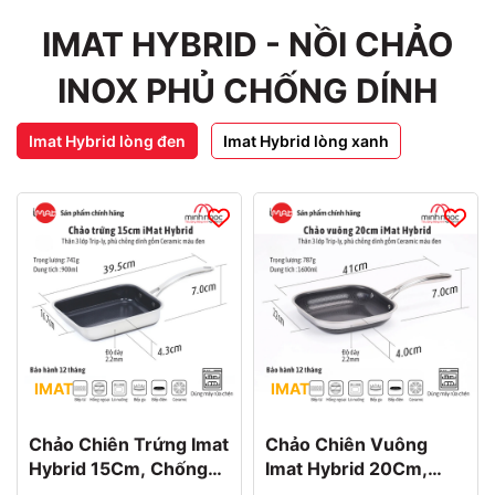
IMAT HYBRID - NỒI CHẢO
INOX PHỦ CHỐNG DÍNH
Imat Hybrid lòng đen
Imat Hybrid lòng xanh
IMAT
IMAT
Chảo Chiên Trứng Imat
Chảo Chiên Vuông
Hybrid 15Cm, Chống
Imat Hybrid 20Cm,
Dính Ceramic Đen
Chống Dính Ceramic