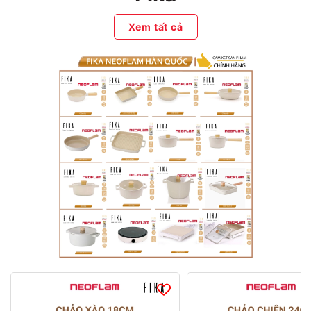
Xem tất cả