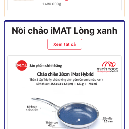
1.480.000₫
Nồi chảo iMAT Lòng xanh
Xem tất cả