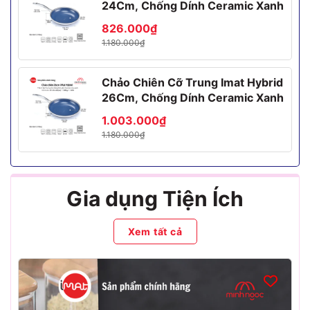
24Cm, Chống Dính Ceramic Xanh
826.000₫
1.180.000₫
Chảo Chiên Cỡ Trung Imat Hybrid
26Cm, Chống Dính Ceramic Xanh
1.003.000₫
1.180.000₫
Gia dụng Tiện Ích
Xem tất cả