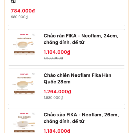
từ
784.000₫
980.000₫
Chảo rán FIKA - Neoflam, 24cm,
chống dính, đế từ
1.104.000₫
1.380.000₫
Chảo chiên Neoflam Fika Hàn
Quốc 28cm
1.264.000₫
1.580.000₫
Chảo xào FIKA - Neoflam, 26cm,
chống dính, đế từ
1.184.000₫