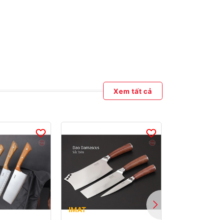
Xem tất cả
IMAT
IMAT