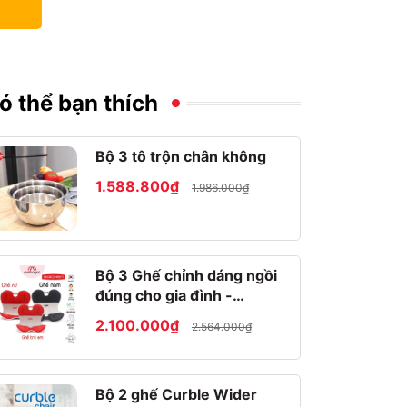
ó thể bạn thích
Bộ 3 tô trộn chân không
1.588.800₫
1.986.000₫
Bộ 3 Ghế chỉnh dáng ngồi
đúng cho gia đình -
Roichen Hàn Quốc
2.100.000₫
2.564.000₫
Bộ 2 ghế Curble Wider