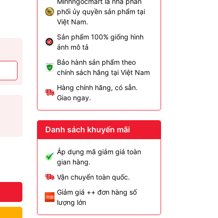
Minhngocmart là nhà phân
phối ủy quyền sản phẩm tại
Việt Nam.
Sản phẩm 100% giống hình
ảnh mô tả
Bảo hành sản phẩm theo
chính sách hãng tại Việt Nam
Hàng chính hãng, có sẵn.
Giao ngay.
Danh sách khuyến mãi
Áp dụng mã giảm giá toàn
gian hàng.
Vận chuyển toàn quốc.
Giảm giá ++ đơn hàng số
lượng lớn