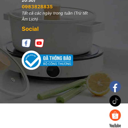
20:30)
0983828835
Tất cả các ngày trong tuần (Trừ tết
Âm Lịch)
Social