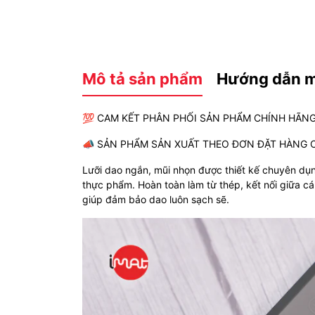
Mô tả sản phẩm
Hướng dẫn 
💯 CAM KẾT PHÂN PHỐI SẢN PHẨM CHÍNH HÃNG
📣 SẢN PHẨM SẢN XUẤT THEO ĐƠN ĐẶT HÀNG 
Lưỡi dao ngắn, mũi nhọn được thiết kế chuyên dụng
thực phẩm. Hoàn toàn làm từ thép, kết nối giữa cá
giúp đảm bảo dao luôn sạch sẽ.