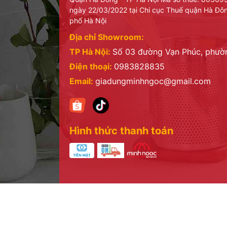
ngày 22/03/2022 tại Chi cục Thuế quận Hà Đô
phố Hà Nội
Địa chỉ Showroom:
TP Hà Nội:
Số 03 đường Vạn Phúc, phư
Điện thoại:
0983828835
Email:
giadungminhngoc@gmail.com
Hình thức thanh toán