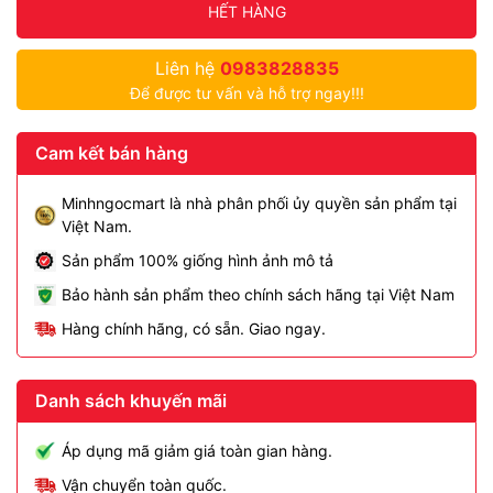
HẾT HÀNG
Liên hệ
0983828835
Để được tư vấn và hỗ trợ ngay!!!
Cam kết bán hàng
Minhngocmart là nhà phân phối ủy quyền sản phẩm tại
Việt Nam.
Sản phẩm 100% giống hình ảnh mô tả
Bảo hành sản phẩm theo chính sách hãng tại Việt Nam
Hàng chính hãng, có sẵn. Giao ngay.
Danh sách khuyến mãi
Áp dụng mã giảm giá toàn gian hàng.
Vận chuyển toàn quốc.