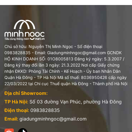
Chủ sở hữu: Nguyễn Thị Minh Ngọc - Số điện thoại
0983828835 - Email: Giadungminhngoc@gmail.com GCNDK
HỘ KINH DOANH SỐ: 01O8005813 Đăng ký ngày: 5.3.2007 /
Đăng ký thay đổi lần 3 ngày: 21.3.2022 Nơi cấp Giấy chứng
nhận ĐKKD: Phòng Tài Chính - Kế Hoạch - Ủy ban Nhân Dân
Quận Hà Đông - TP Hà Nội Mã số thuế: 8036950426 cấp ngày
22/03/2022 tại Chi cục Thuế quận Hà Đông - Thành phố Hà Nội
Địa chỉ Showroom:
TP Hà Nội:
Số 03 đường Vạn Phúc, phường Hà Đông
Điện thoại:
0983828835
Email:
giadungminhngoc@gmail.com