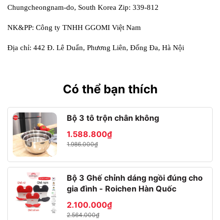
Chungcheongnam-do, South Korea Zip: 339-812
NK&PP: Công ty TNHH GGOMI Việt Nam
Địa chỉ: 442 Đ. Lê Duẩn, Phương Liên, Đống Đa, Hà Nội
Có thể bạn thích
Bộ 3 tô trộn chân không
1.588.800₫
1.986.000₫
Bộ 3 Ghế chỉnh dáng ngồi đúng cho
gia đình - Roichen Hàn Quốc
2.100.000₫
2.564.000₫