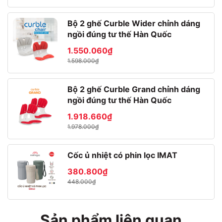
Bộ 2 ghế Curble Wider chỉnh dáng
ngồi đúng tư thế Hàn Quốc
1.550.060₫
1.598.000₫
Bộ 2 ghế Curble Grand chỉnh dáng
ngồi đúng tư thế Hàn Quốc
1.918.660₫
1.978.000₫
Cốc ủ nhiệt có phin lọc IMAT
380.800₫
448.000₫
Sản phẩm liên quan