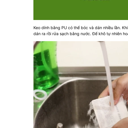
Keo dính bằng PU có thể bóc và dán nhiều lần. Khi 
dán ra rồi rửa sạch bằng nước. Để khô tự nhiên ho