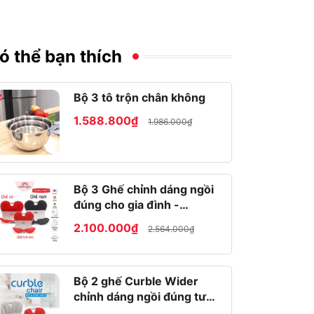
ó thể bạn thích
Bộ 3 tô trộn chân không
1.588.800₫
1.986.000₫
Bộ 3 Ghế chỉnh dáng ngồi
đúng cho gia đình -
Roichen Hàn Quốc
2.100.000₫
2.564.000₫
Bộ 2 ghế Curble Wider
chỉnh dáng ngồi đúng tư
thế Hàn Quốc