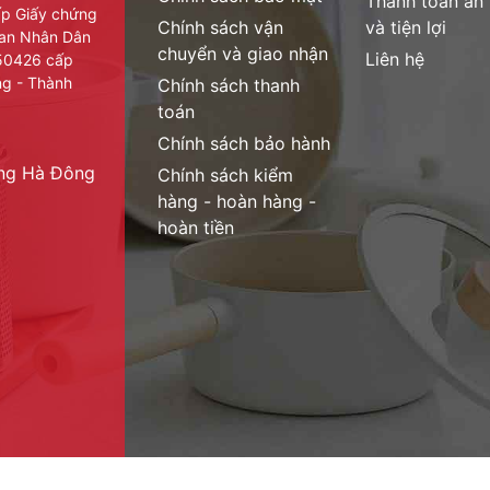
Thanh toán an
cấp Giấy chứng
Chính sách vận
và tiện lợi
ban Nhân Dân
chuyển và giao nhận
Liên hệ
950426 cấp
ng - Thành
Chính sách thanh
toán
Chính sách bảo hành
ờng Hà Đông
Chính sách kiểm
hàng - hoàn hàng -
hoàn tiền