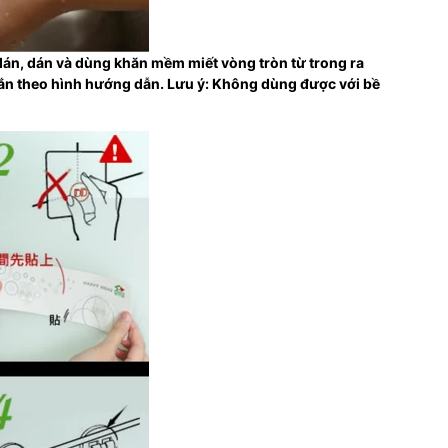
dán, dán và dùng khăn mềm miết vòng tròn từ trong ra
 gắn theo hình hướng dẫn. Lưu ý: Không dùng được với bề