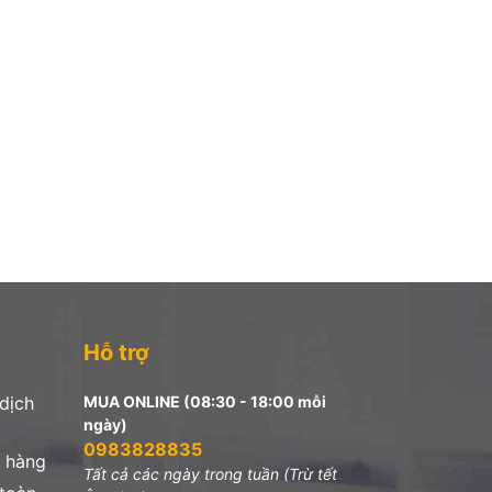
Hỗ trợ
 dịch
MUA ONLINE (08:30 - 18:00 mỗi
ngày)
0983828835
 hàng
Tất cả các ngày trong tuần (Trừ tết