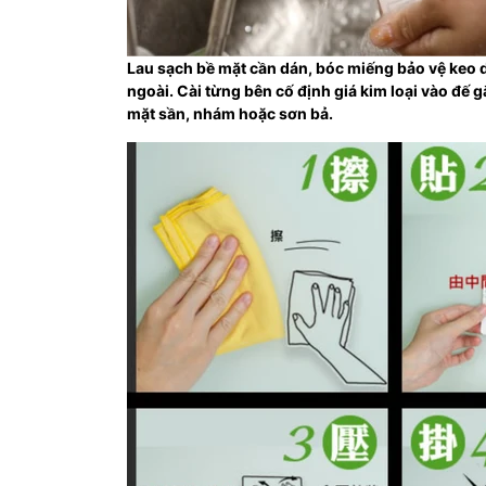
Lau sạch bề mặt cần dán, bóc miếng bảo vệ keo 
ngoài. Cài từng bên cố định giá kim loại vào đế
mặt sần, nhám hoặc sơn bả.