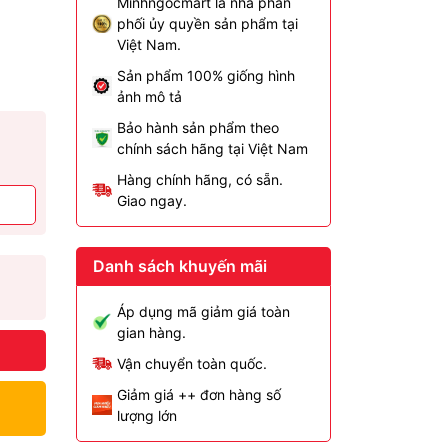
Minhngocmart là nhà phân
phối ủy quyền sản phẩm tại
Việt Nam.
Sản phẩm 100% giống hình
ảnh mô tả
Bảo hành sản phẩm theo
chính sách hãng tại Việt Nam
Hàng chính hãng, có sẵn.
Giao ngay.
Danh sách khuyến mãi
Áp dụng mã giảm giá toàn
gian hàng.
Vận chuyển toàn quốc.
Giảm giá ++ đơn hàng số
lượng lớn