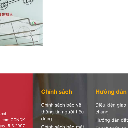
Chính sách
Hướng dẫn
Chính sách bảo vệ
Điều kiện giao
thông tin người tiêu
chung
hoại
dùng
il.com GCNDK
Hướng dẫn đặt
ày: 5.3.2007
Chính sách bảo mật