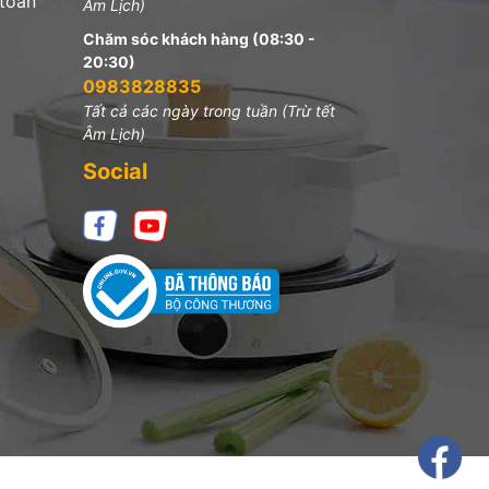
 toàn
Âm Lịch)
Chăm sóc khách hàng (08:30 -
20:30)
0983828835
Tất cả các ngày trong tuần (Trừ tết
Âm Lịch)
Social