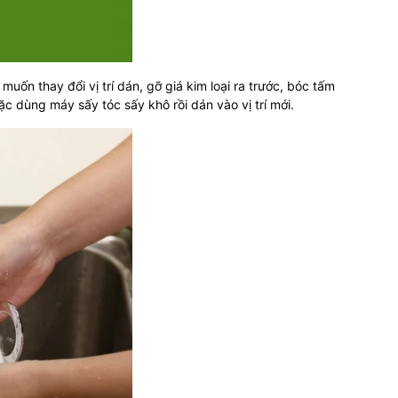
muốn thay đổi vị trí dán, gỡ giá kim loại ra trước, bóc tấm
ặc dùng máy sấy tóc sấy khô rồi dán vào vị trí mới.