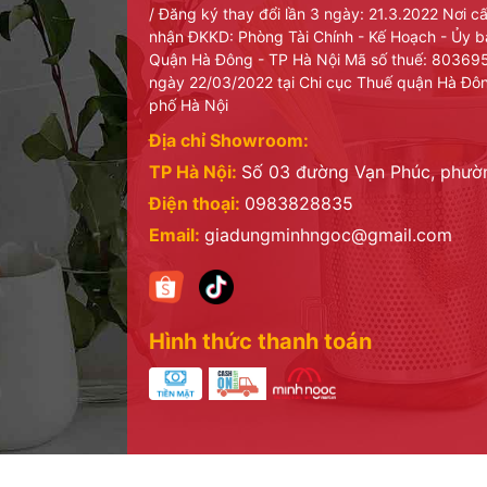
/ Đăng ký thay đổi lần 3 ngày: 21.3.2022 Nơi 
nhận ĐKKD: Phòng Tài Chính - Kế Hoạch - Ủy 
Quận Hà Đông - TP Hà Nội Mã số thuế: 8036
ngày 22/03/2022 tại Chi cục Thuế quận Hà Đô
phố Hà Nội
Địa chỉ Showroom:
TP Hà Nội:
Số 03 đường Vạn Phúc, phư
Điện thoại:
0983828835
Email:
giadungminhngoc@gmail.com
Hình thức thanh toán