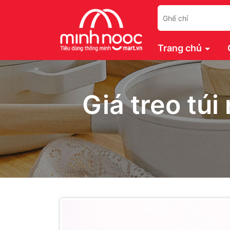
Trang chủ
Giá treo tú