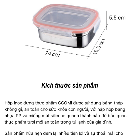
Hộp inox đựng thực phẩm GGOMi được sử dụng bằng thép
không gỉ, an toàn cho sức khỏe con người, với nắp hộp bằng
nhựa PP và miếng mút silicone quanh thành nắp để bảo quản
thực phẩm tươi mới an toàn trong tủ lạnh của gia đình.
Sản phẩm hứa hẹn đem lại nhiều tiện lợi và sự thoải mái cho