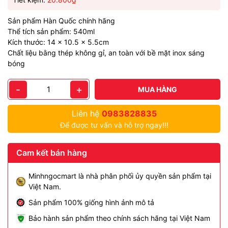
Sản phẩm Hàn Quốc chính hãng
Thể tích sản phẩm: 540ml
Kích thước: 14 x 10.5 x 5.5cm
Chất liệu bằng thép không gỉ, an toàn với bề mặt inox sáng
bóng
-
+
MUA HÀNG
Liên hệ
0983828835
Để được tư vấn và hỗ trợ ngay!!!
Cam kết bán hàng
Minhngocmart là nhà phân phối ủy quyền sản phẩm tại
Việt Nam.
Sản phẩm 100% giống hình ảnh mô tả
Bảo hành sản phẩm theo chính sách hãng tại Việt Nam