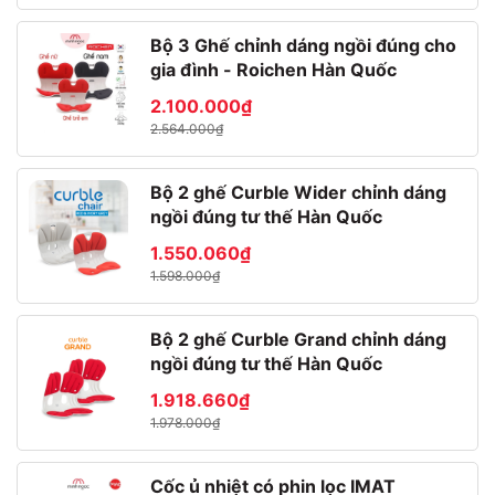
Bộ 3 Ghế chỉnh dáng ngồi đúng cho
gia đình - Roichen Hàn Quốc
2.100.000₫
2.564.000₫
Bộ 2 ghế Curble Wider chỉnh dáng
ngồi đúng tư thế Hàn Quốc
1.550.060₫
1.598.000₫
Bộ 2 ghế Curble Grand chỉnh dáng
ngồi đúng tư thế Hàn Quốc
1.918.660₫
1.978.000₫
Cốc ủ nhiệt có phin lọc IMAT