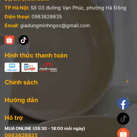
TP Hà Nội:
Số 03 đường Vạn Phúc, phường Hà Đông
Điện thoại:
0983828835
Email:
giadungminhngoc@gmail.com
Hình thức thanh toán
Chính sách
Hướng dẫn
Hỗ trợ
MUA ONLINE (08:30 - 18:00 mỗi ngày)
0983828835