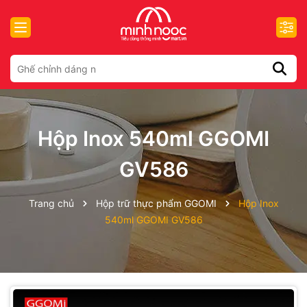
Hộp Inox 540ml GGOMI
GV586
Trang chủ
Hộp trữ thực phẩm GGOMI
Hộp Inox
540ml GGOMI GV586