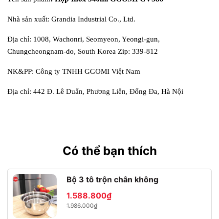
Nhà sản xuất: Grandia Industrial Co., Ltd.
Địa chỉ: 1008, Wachonri, Seomyeon, Yeongi-gun,
Chungcheongnam-do, South Korea Zip: 339-812
NK&PP: Công ty TNHH GGOMI Việt Nam
Địa chỉ: 442 Đ. Lê Duẩn, Phương Liên, Đống Đa, Hà Nội
Có thể bạn thích
Bộ 3 tô trộn chân không
1.588.800₫
1.986.000₫