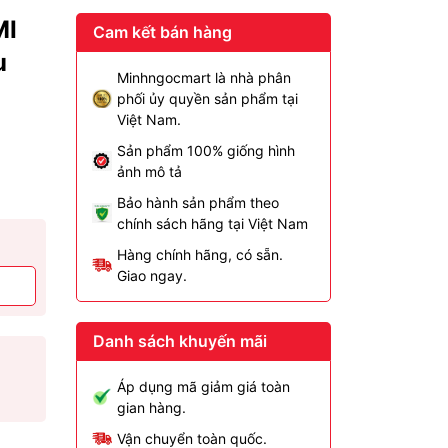
MI
Cam kết bán hàng
u
Minhngocmart là nhà phân
phối ủy quyền sản phẩm tại
Việt Nam.
Sản phẩm 100% giống hình
ảnh mô tả
Bảo hành sản phẩm theo
chính sách hãng tại Việt Nam
Hàng chính hãng, có sẵn.
Giao ngay.
Danh sách khuyến mãi
Áp dụng mã giảm giá toàn
gian hàng.
Vận chuyển toàn quốc.