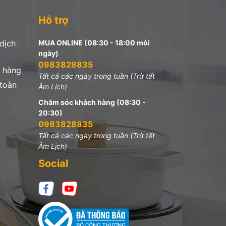
Hỗ trợ
 dịch
MUA ONLINE (08:30 - 18:00 mỗi
ngày)
0983828835
 hàng
Tất cả các ngày trong tuần (Trừ tết
 toàn
Âm Lịch)
Chăm sóc khách hàng (08:30 -
20:30)
0983828835
Tất cả các ngày trong tuần (Trừ tết
Âm Lịch)
Social