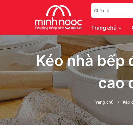
Trang chủ
Kéo nhà bếp
cao 
Trang chủ
Kéo 