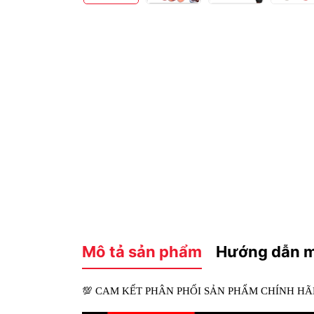
Mô tả sản phẩm
Hướng dẫn 
💯
CAM KẾT PHÂN PHỐI SẢN PHẨM CHÍNH H