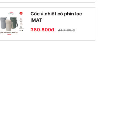
Cốc ủ nhiệt có phin lọc
IMAT
380.800₫
448.000₫