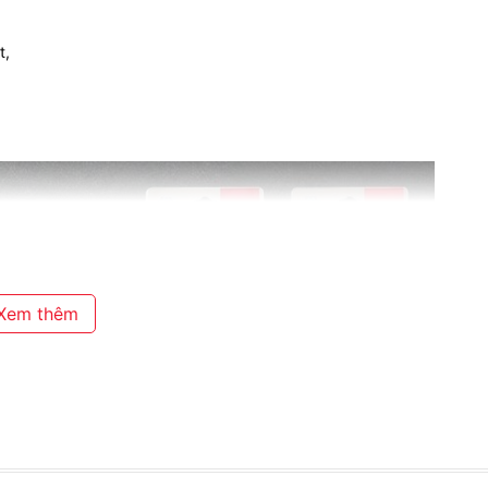
t,
Xem thêm