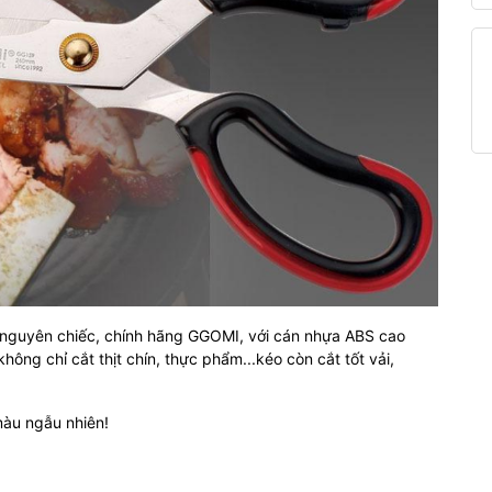
nguyên chiếc, chính hãng GGOMI, với cán nhựa ABS cao
hông chỉ cắt thịt chín, thực phẩm...kéo còn cắt tốt vải,
màu ngẫu nhiên!