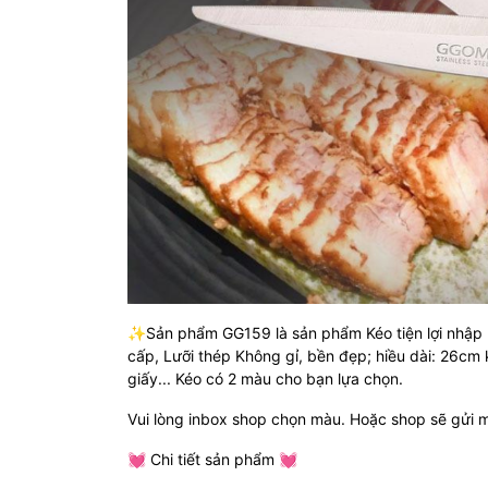
✨Sản phẩm GG159 là sản phẩm Kéo tiện lợi nhập 
cấp, Lưỡi thép Không gỉ, bền đẹp; hiều dài: 26cm k
giấy... Kéo có 2 màu cho bạn lựa chọn.
Vui lòng inbox shop chọn màu. Hoặc shop sẽ gửi 
💓 Chi tiết sản phẩm 💓