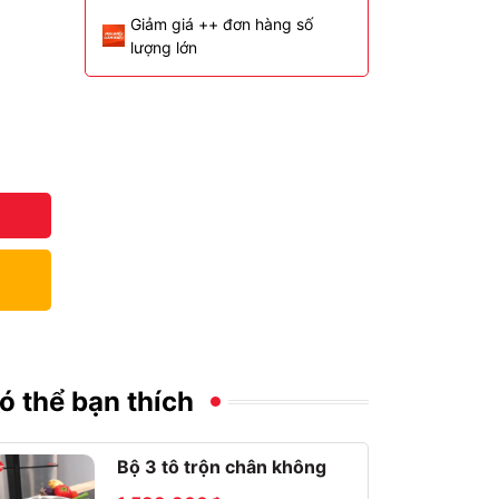
Giảm giá ++ đơn hàng số
lượng lớn
ó thể bạn thích
Bộ 3 tô trộn chân không