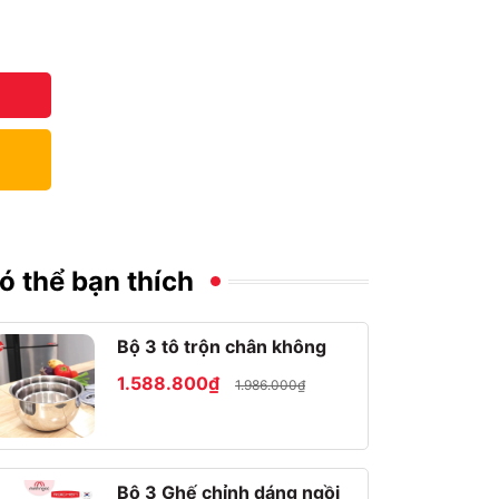
ó thể bạn thích
Bộ 3 tô trộn chân không
1.588.800₫
1.986.000₫
Bộ 3 Ghế chỉnh dáng ngồi