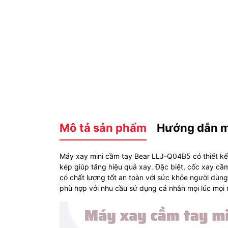
Mô tả sản phẩm
Hướng dẫn 
Máy xay mini cầm tay Bear LLJ-Q04B5 có thiết kế 
kép giúp tăng hiệu quả xay. Đặc biệt, cốc xay c
có chất lượng tốt an toàn với sức khỏe người dùn
phù hợp với nhu cầu sử dụng cá nhân mọi lúc mọi 