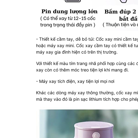
- Thiết kế cầm tay, dễ bỏ túi: Cốc xay mini cầm 
hoặc máy xay mini. Cốc xay cầm tay có thiết kế t
máy xay gia đình hiện có trên thị trường.
Với thiết kế màu tím trang nhã phối hợp cùng các
xay còn có thêm móc treo tiện lợi khi mang đi.
- Máy xay tích điện, xay tiện lợi mọi nơi
Khác các dòng máy xay thông thường, cốc xay min
mà thay vào đó là pin sạc lithium tích hợp cho ph