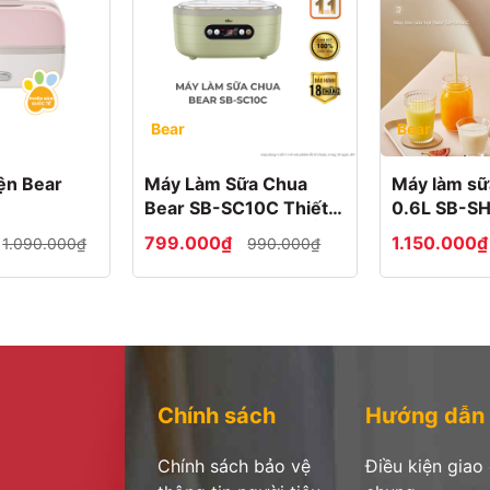
ar LLJ-Q04B5
Bear
Bear
dễ dàng sử dụng chỉ với 1 nút ấn bấm xay.
ện Bear
Máy Làm Sữa Chua
Máy làm sữ
Bear SB-SC10C Thiết
0.6L SB-S
Kế Hiện Đại, Ủ Sữa Ổn
799.000₫
1.150.000
1.090.000₫
990.000₫
Định, Tạo Sữa Chua
Thơm Ngon Chuẩn Vị
ng hơn.
phẩm !
 KẾT.
Chính sách
Hướng dẫn
y quyền sản phẩm tại Việt Nam
Chính sách bảo vệ
Điều kiện giao
u sản phẩm không giống với mô tả