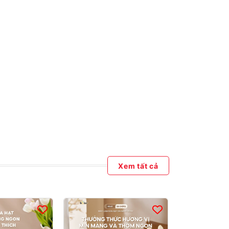
Xem tất cả