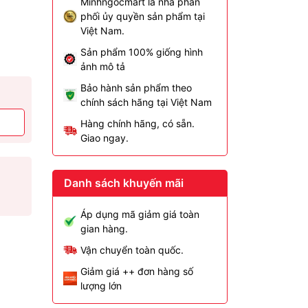
Minhngocmart là nhà phân
phối ủy quyền sản phẩm tại
Việt Nam.
Sản phẩm 100% giống hình
ảnh mô tả
Bảo hành sản phẩm theo
chính sách hãng tại Việt Nam
Hàng chính hãng, có sẵn.
Giao ngay.
Danh sách khuyến mãi
Áp dụng mã giảm giá toàn
gian hàng.
Vận chuyển toàn quốc.
Giảm giá ++ đơn hàng số
lượng lớn