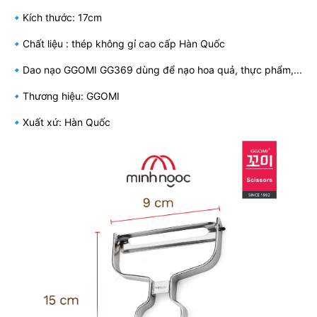
🔹Kích thước: 17cm
🔹Chất liệu : thép không gỉ cao cấp Hàn Quốc
🔹Dao nạo GGOMI GG369 dùng để nạo hoa quả, thực phẩm,...
🔹Thương hiệu: GGOMI
🔹Xuất xứ: Hàn Quốc