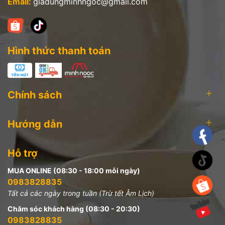
Email:
giadungminhngoc@gmail.com
Hình thức thanh toán
Chính sách
Hướng dẫn
Hỗ trợ
MUA ONLINE (08:30 - 18:00 mỗi ngày)
0983828835
Tất cả các ngày trong tuần (Trừ tết Âm Lịch)
Chăm sóc khách hàng (08:30 - 20:30)
0983828835