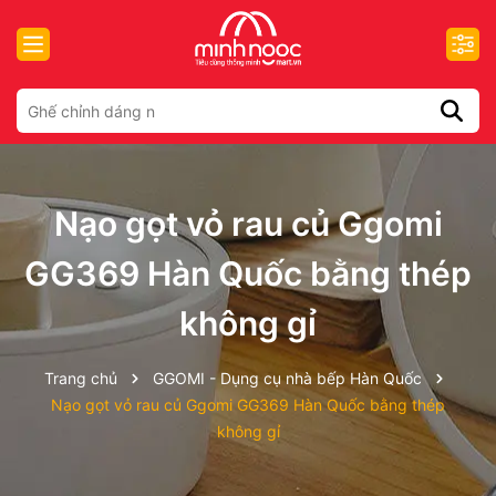
Nạo gọt vỏ rau củ Ggomi
GG369 Hàn Quốc bằng thép
không gỉ
Trang chủ
GGOMI - Dụng cụ nhà bếp Hàn Quốc
Nạo gọt vỏ rau củ Ggomi GG369 Hàn Quốc bằng thép
không gỉ