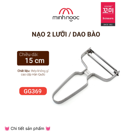
💓 Chi tiết sản phẩm 💓