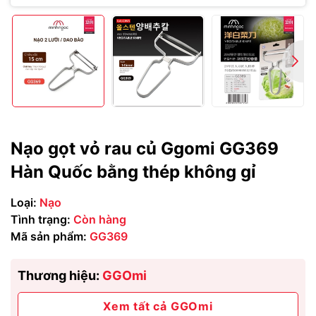
Nạo gọt vỏ rau củ Ggomi GG369
Hàn Quốc bằng thép không gỉ
Loại:
Nạo
Tình trạng:
Còn hàng
Mã sản phẩm:
GG369
Thương hiệu:
GGOmi
Xem tất cả GGOmi