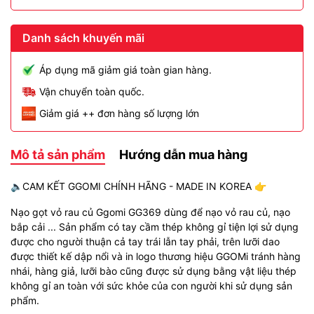
Danh sách khuyến mãi
Áp dụng mã giảm giá toàn gian hàng.
Vận chuyển toàn quốc.
Giảm giá ++ đơn hàng số lượng lớn
Mô tả sản phẩm
Hướng dẫn mua hàng
🔈CAM KẾT GGOMI CHÍNH HÃNG - MADE IN KOREA 👉
Nạo gọt vỏ rau củ Ggomi GG369 dùng để nạo vỏ rau củ, nạo
bắp cải ... Sản phẩm có tay cầm thép không gỉ tiện lợi sử dụng
được cho người thuận cả tay trái lẫn tay phải, trên lưỡi dao
được thiết kế dập nổi và in logo thương hiệu GGOMi tránh hàng
nhái, hàng giả, lưỡi bào cũng được sử dụng bằng vật liệu thép
không gỉ an toàn với sức khỏe của con người khi sử dụng sản
phẩm.