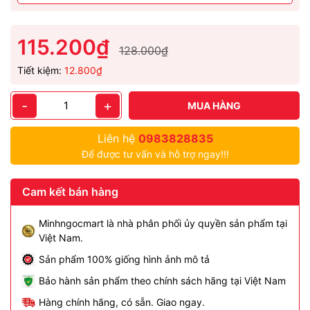
115.200₫
128.000₫
Tiết kiệm:
12.800₫
-
+
MUA HÀNG
Liên hệ
0983828835
Để được tư vấn và hỗ trợ ngay!!!
Cam kết bán hàng
Minhngocmart là nhà phân phối ủy quyền sản phẩm tại
Việt Nam.
Sản phẩm 100% giống hình ảnh mô tả
Bảo hành sản phẩm theo chính sách hãng tại Việt Nam
Hàng chính hãng, có sẵn. Giao ngay.