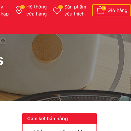
ký
Hệ thống
Sản phẩm
2
0
0
Giỏ hàng
nhập
cửa hàng
yêu thích
s
Cam kết bán hàng