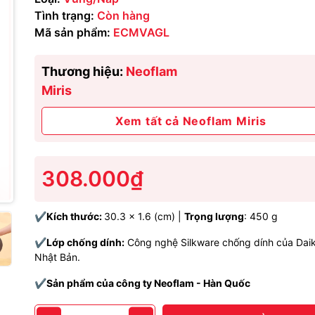
Tình trạng:
Còn hàng
Mã sản phẩm:
ECMVAGL
Thương hiệu:
Neoflam
Miris
Xem tất cả Neoflam Miris
308.000₫
✔️
Kích thước:
30.3 x 1.6 (cm) |
Trọng lượng
: 450 g
✔️
Lớp chống dính:
Công nghệ Silkware chống dính của Daik
Nhật Bản.
✔️Sản phẩm của công ty Neoflam - Hàn Quốc