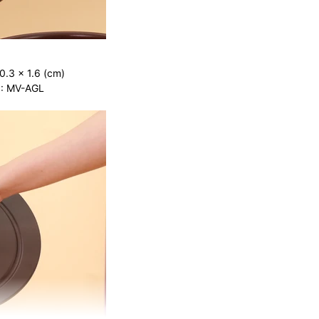
0.3 x 1.6 (cm)
m
: MV-AGL