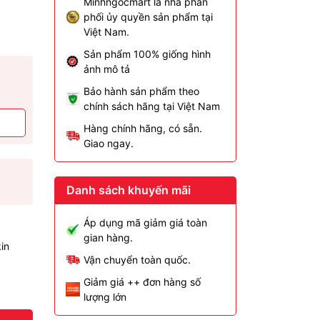
Minhngocmart là nhà phân
phối ủy quyền sản phẩm tại
Việt Nam.
Sản phẩm 100% giống hình
ảnh mô tả
Bảo hành sản phẩm theo
chính sách hãng tại Việt Nam
Hàng chính hãng, có sẵn.
Giao ngay.
Danh sách khuyến mãi
Áp dụng mã giảm giá toàn
gian hàng.
in
Vận chuyển toàn quốc.
Giảm giá ++ đơn hàng số
lượng lớn