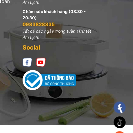
 toàn
Âm Lịch)
Chăm sóc khách hàng (08:30 -
20:30)
0983828835
Tất cả các ngày trong tuần (Trừ tết
Âm Lịch)
Social