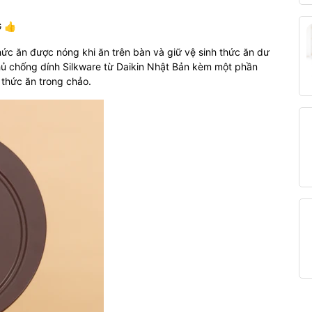
 👍
ức ăn được nóng khi ăn trên bàn và giữ vệ sinh thức ăn dư
ủ chống dính Silkware từ Daikin Nhật Bản kèm một phần
t thức ăn trong chảo.