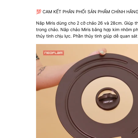
💯 CAM KẾT PHÂN PHỐI SẢN PHẨM CHÍNH HÃNG
Nắp Miris dùng cho 2 cỡ chảo 26 và 28cm. Giúp th
trong chảo. Nắp chảo Miris bằng hợp kim nhôm ph
thủy tinh chịu lực. Phần thủy tinh giúp dễ quan sá