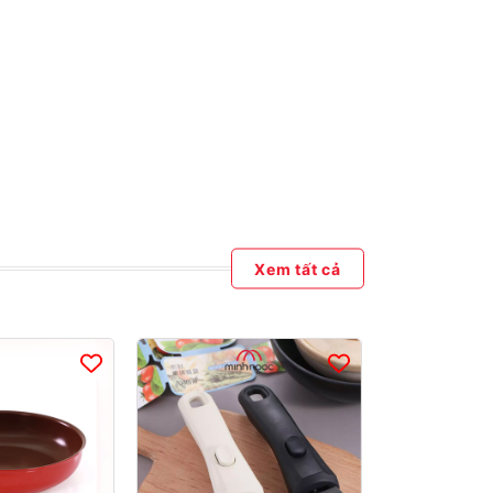
Xem tất cả