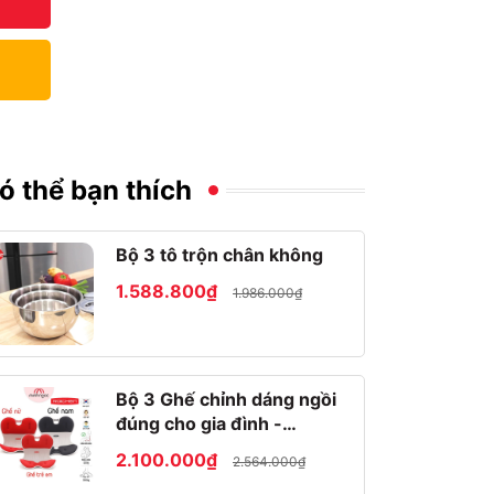
ó thể bạn thích
Bộ 3 tô trộn chân không
1.588.800₫
1.986.000₫
Bộ 3 Ghế chỉnh dáng ngồi
đúng cho gia đình -
Roichen Hàn Quốc
2.100.000₫
2.564.000₫