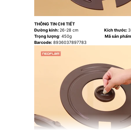
THÔNG TIN CHI TIẾT
Đường kính:
26-28 cm
Kích thước:
3
Trọng lượng
: 450g
Mã sản phẩ
Barcode:
8936037897783