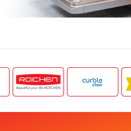
Mã giảm giá:
Ngày hết hạn:
Điều kiện: