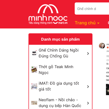
Trang chủ
Danh mục sản phẩm
Ghế Chỉnh Dáng Ngồi
Đúng Chống Gù
Thớt gỗ Teak Minh
Ngọc
iMAT: Đồ gia dụng tốt
giá tốt
Neoflam - Nồi chảo -
dụng cụ bếp Hàn Quốc