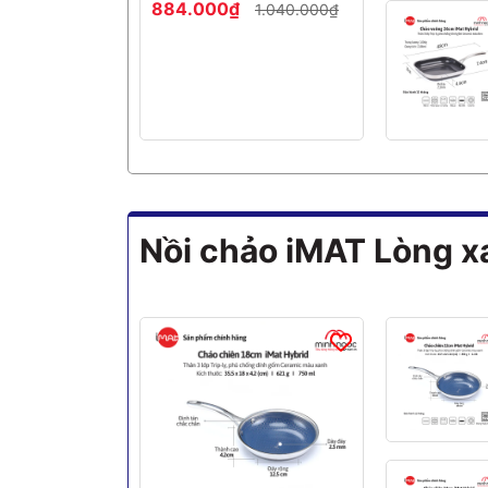
884.000₫
1.040.000₫
Nồi chảo iMAT Lòng x