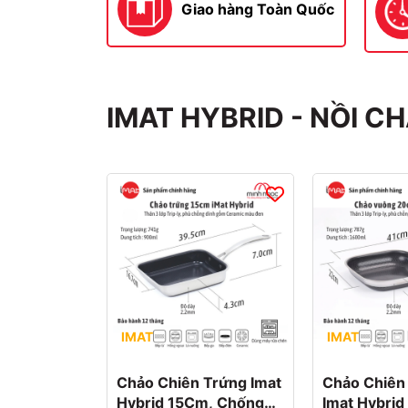
Giao hàng Toàn Quốc
IMAT HYBRID - NỒI C
IMAT
IMAT
Chảo Chiên Trứng Imat
Chảo Chiên
Hybrid 15Cm, Chống
Imat Hybri