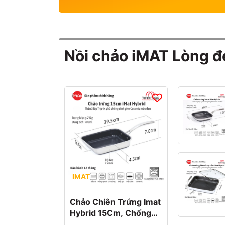
Nồi chảo iMAT Lòng đ
IMAT
Chảo Chiên Trứng Imat
Hybrid 15Cm, Chống
Dính Ceramic Đen