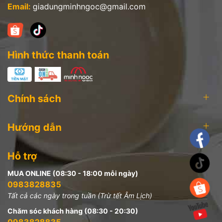
Email:
giadungminhngoc@gmail.com
Hình thức thanh toán
Chính sách
Hướng dẫn
Hỗ trợ
MUA ONLINE (08:30 - 18:00 mỗi ngày)
0983828835
Tất cả các ngày trong tuần (Trừ tết Âm Lịch)
Chăm sóc khách hàng (08:30 - 20:30)
0983828835