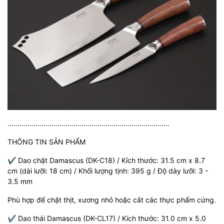
.................................................................................
THÔNG TIN SẢN PHẨM
✔️ Dao chặt Damascus (DK-C18) / Kích thước: 31.5 cm x 8.7
cm (dài lưỡi: 18 cm) / Khối lượng tịnh: 395 g / Độ dày lưỡi: 3 -
3.5 mm
Phù hợp để chặt thịt, xương nhỏ hoặc cắt các thực phẩm cứng.
✔️ Dao thái Damascus (DK-CL17) / Kích thước: 31.0 cm x 5.0