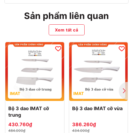
Sản phẩm liên quan
Xem tất cả
IMAT
IMAT
Bộ 3 dao IMAT cỡ
Bộ 3 dao IMAT cỡ vừa
trung
430.760₫
386.260₫
484.000₫
434.000₫