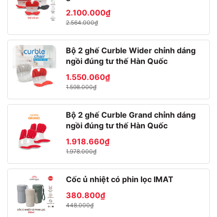
2.100.000₫
2.564.000₫
Bộ 2 ghế Curble Wider chỉnh dáng
ngồi đúng tư thế Hàn Quốc
1.550.060₫
1.598.000₫
Bộ 2 ghế Curble Grand chỉnh dáng
ngồi đúng tư thế Hàn Quốc
1.918.660₫
1.978.000₫
Cốc ủ nhiệt có phin lọc IMAT
380.800₫
448.000₫