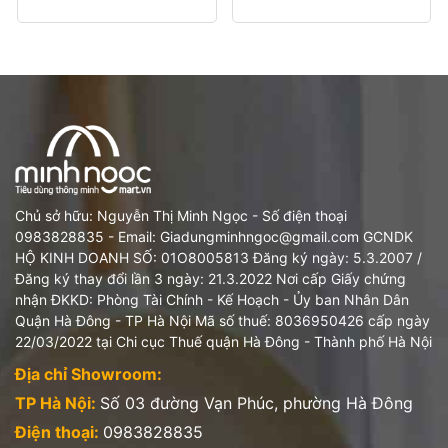
Chủ sở hữu: Nguyễn Thị Minh Ngọc - Số điện thoại
0983828835 - Email: Giadungminhngoc@gmail.com GCNDK
HỘ KINH DOANH SỐ: 01O8005813 Đăng ký ngày: 5.3.2007 /
Đăng ký thay đổi lần 3 ngày: 21.3.2022 Nơi cấp Giấy chứng
nhận ĐKKD: Phòng Tài Chính - Kế Hoạch - Ủy ban Nhân Dân
Quận Hà Đông - TP Hà Nội Mã số thuế: 8036950426 cấp ngày
22/03/2022 tại Chi cục Thuế quận Hà Đông - Thành phố Hà Nội
Địa chỉ Showroom:
TP Hà Nội:
Số 03 đường Vạn Phúc, phường Hà Đông
Điện thoại:
0983828835