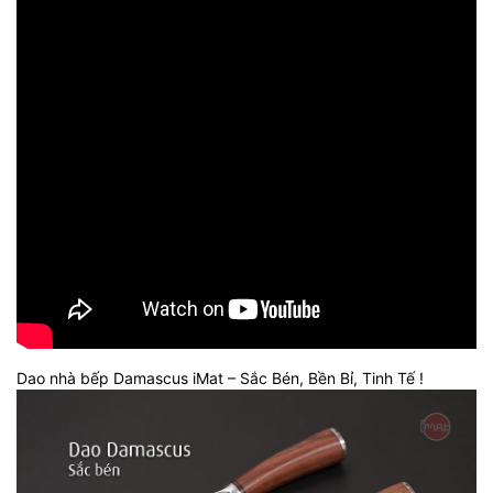
Dao nhà bếp Damascus iMat – Sắc Bén, Bền Bỉ, Tinh Tế !