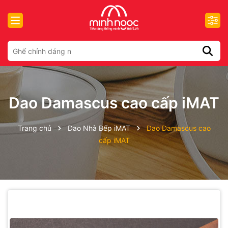
Dao Damascus cao cấp iMAT
Trang chủ
Dao Nhà Bếp iMAT
Dao Damascus cao
cấp iMAT