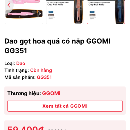
Dao gọt hoa quả có nắp GGOMI
GG351
Loại:
Dao
Tình trạng:
Còn hàng
Mã sản phẩm:
GG351
Thương hiệu:
GGOMi
Xem tất cả GGOMi
59.400₫