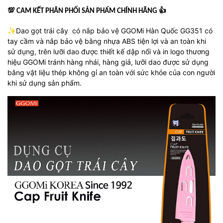
💯
👍
CAM KẾT PHÂN PHỐI SẢN PHẨM CHÍNH HÃNG
✨Dao gọt trái cây có nắp bảo vệ GGOMi Hàn Quốc GG351 có
tay cầm và nắp bảo vệ bằng nhựa ABS tiện lợi và an toàn khi
sử dụng, trên lưỡi dao được thiết kế dập nổi và in logo thương
hiệu GGOMi tránh hàng nhái, hàng giả, lưỡi dao được sử dụng
bằng vật liệu thép không gỉ an toàn với sức khỏe của con người
khi sử dụng sản phẩm.