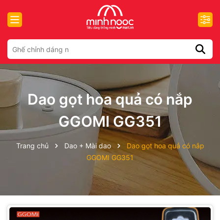
Dao gọt hoa quả có nắp
GGOMI GG351
Trang chủ
Dao + Mài dao
Dao gọt hoa quả có nắp
GGOMI GG351