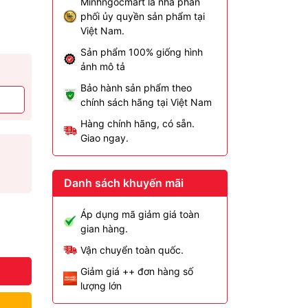
Minhngocmart là nhà phân
phối ủy quyền sản phẩm tại
Việt Nam.
Sản phẩm 100% giống hình
ảnh mô tả
Bảo hành sản phẩm theo
chính sách hãng tại Việt Nam
Hàng chính hãng, có sẵn.
Giao ngay.
Danh sách khuyến mãi
Áp dụng mã giảm giá toàn
gian hàng.
Vận chuyển toàn quốc.
Giảm giá ++ đơn hàng số
lượng lớn