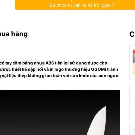
Để được tư vấn và hỗ trợ ngay!!!
mua hàng
C
ó tay cầm bằng nhựa ABS tiện lợi sử dụng được cho
ao được thiết kế dập nổi và in logo thương hiệu GGOMi tránh
 vật liệu thép không gỉ an toàn với sức khỏe của con người