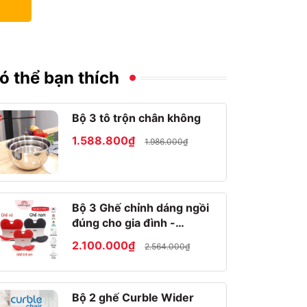
ó thể bạn thích
Bộ 3 tô trộn chân không
1.588.800₫
1.986.000₫
Bộ 3 Ghế chỉnh dáng ngồi
đúng cho gia đình -
Roichen Hàn Quốc
2.100.000₫
2.564.000₫
Bộ 2 ghế Curble Wider