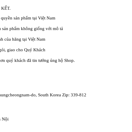
 KẾT.
y quyền sản phẩm tại Việt Nam
u sản phẩm không giống với mô tả
nh của hãng tại Việt Nam
 gói, giao cho Quý Khách
quý khách đã tin tưởng ủng hộ Shop.
Chungcheongnam-do, South Korea Zip: 339-812
à Nội