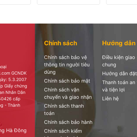
Chính sách
Hướng dẫn
Chính sách bảo vệ
Điều kiện giao
thông tin người tiêu
chung
hoại
dùng
il.com GCNDK
Hướng dẫn đặt
ày: 5.3.2007
Chính sách bảo mật
Thanh toán an
cấp Giấy chứng
Chính sách vận
và tiện lợi
ban Nhân Dân
chuyển và giao nhận
Liên hệ
950426 cấp
ng - Thành
Chính sách thanh
toán
Chính sách bảo hành
ờng Hà Đông
Chính sách kiểm