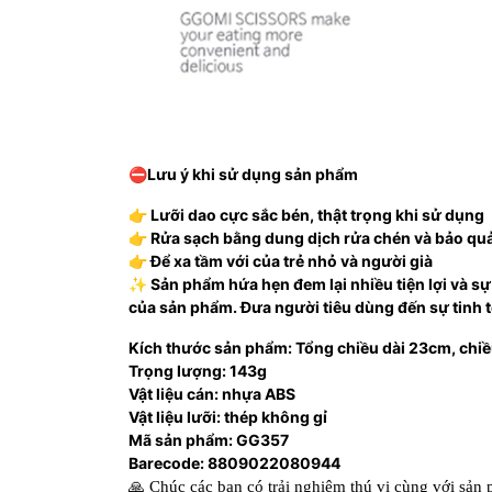
⛔Lưu ý khi sử dụng sản phẩm
👉 Lưỡi dao cực sắc bén, thật trọng khi sử dụng
👉 Rửa sạch bằng dung dịch rửa chén và bảo qu
👉 Để xa tầm với của trẻ nhỏ và người già
✨ Sản phẩm hứa hẹn đem lại nhiều tiện lợi và sự
của sản phẩm. Đưa người tiêu dùng đến sự tinh t
Kích thước sản phẩm: Tổng chiều dài 23cm, chiề
Trọng lượng: 143g
Vật liệu cán: nhựa ABS
Vật liệu lưỡi: thép không gỉ
Mã sản phẩm: GG357
Barecode: 8809022080944
🙏
Chúc các bạn có trải nghiệm thú vị cùng với sản 