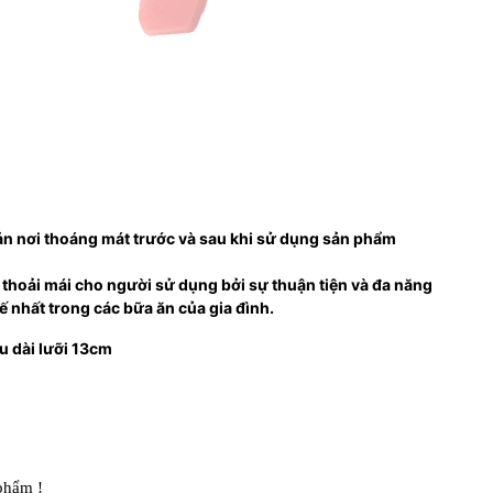
ản nơi thoáng mát trước và sau khi sử dụng sản phẩm
 thoải mái cho người sử dụng bởi sự thuận tiện và đa năng
ế nhất trong các bữa ăn của gia đình.
u dài lưỡi 13cm
phẩm !